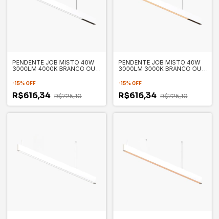
PENDENTE JOB MISTO 40W
PENDENTE JOB MISTO 40W
3000LM 4000K BRANCO OU
3000LM 3000K BRANCO OU
PRETO - PIX
PRETO - PIX
-
15
%
OFF
-
15
%
OFF
R$616,34
R$616,34
R$725,10
R$725,10