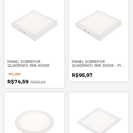
PAINEL SOBREPOR
PAINEL SOBREPOR
QUADRADO 18W 4000K
QUADRADO 18W 3000K - PIX
3.650.4289
R$95,97
-
11
%
OFF
R$74,59
R$83,59