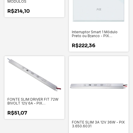
MODULOS
R$214,10
Interruptor Smart 1 Módulo
Preto ou Branco - PIX
ILUMINAÇÃO
R$222,36
FONTE SLIM DRIVER FIT 72W
BIVOLT 12V 6A - PIX
ILUMINAÇÃO 3.650.6747
R$51,07
FONTE SLIM 3A 12V 36W - PIX
3.650.6031