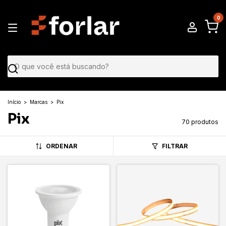
0
Início
>
Marcas
>
Pix
Pix
70 produtos
ORDENAR
FILTRAR