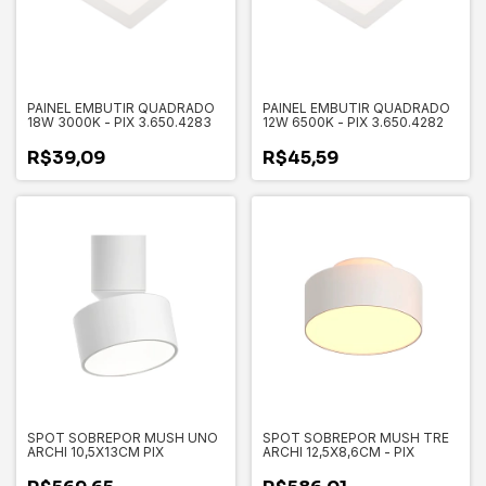
PAINEL EMBUTIR QUADRADO
PAINEL EMBUTIR QUADRADO
18W 3000K - PIX 3.650.4283
12W 6500K - PIX 3.650.4282
R$39,09
R$45,59
SPOT SOBREPOR MUSH UNO
SPOT SOBREPOR MUSH TRE
ARCHI 10,5X13CM PIX
ARCHI 12,5X8,6CM - PIX