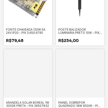
FONTE CHAVEADA 120W 5A
POSTE BALIZADOR
24V IP20 - PIX 3.650.6745
LUMINARIA PRETO 10W - PIX
3.650.8485
R$79,48
R$234,00
ARANDELA SOLAR BOREAL 1W
PAINEL SOBREPOR
3000K PRETA - PIX 36507832
QUADRADO 18W 6500K - PIX