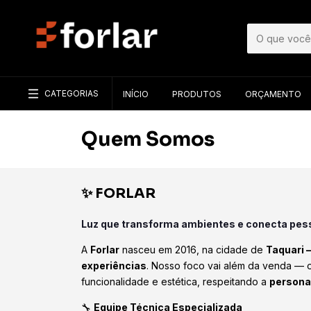
CATEGORIAS
INÍCIO
PRODUTOS
ORÇAMENTO
Quem Somos
✨ FORLAR
Luz que transforma ambientes e conecta pes
A
Forlar
nasceu em 2016, na cidade de
Taquari 
experiências
. Nosso foco vai além da venda — 
funcionalidade e estética, respeitando a
persona
🔧
Equipe Técnica Especializada