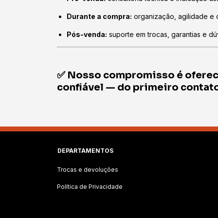
Durante a compra:
organização, agilidade e 
Pós-venda:
suporte em trocas, garantias e dú
✅ Nosso compromisso é ofere
confiável
— do primeiro contato 
DEPARTAMENTOS
Trocas e devoluções
Política de Privacidade