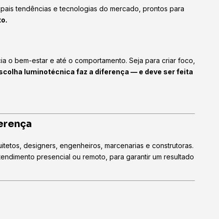
cipais tendências e tecnologias do mercado, prontos para
to.
encia o bem-estar e até o comportamento. Seja para criar foco,
scolha luminotécnica faz a diferença — e deve ser feita
ferença
itetos, designers, engenheiros, marcenarias e construtoras.
atendimento presencial ou remoto, para garantir um resultado