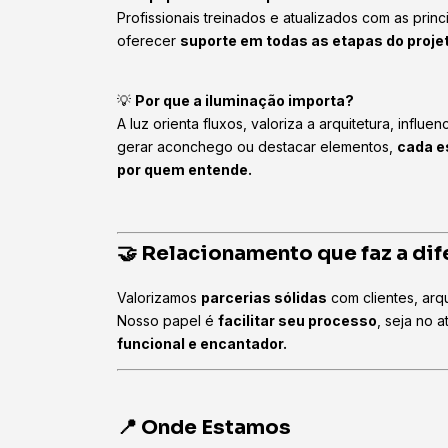
Profissionais treinados e atualizados com as prin
oferecer
suporte em todas as etapas do proje
💡
Por que a iluminação importa?
A luz orienta fluxos, valoriza a arquitetura, influ
gerar aconchego ou destacar elementos,
cada e
por quem entende.
🤝 Relacionamento que faz a di
Valorizamos
parcerias sólidas
com clientes, arqu
Nosso papel é
facilitar seu processo
, seja no 
funcional e encantador.
📍 Onde Estamos