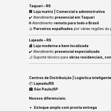
Taquari – RS
🏢
Loja matriz | Comercial e administrativa
✔️ Atendimento
presencial em Taquari
🌐 Atendimento
remoto para todo o Brasil
🤝
Parceiros espalhados
por várias regiões do 
Lajeado – RS
🏬
Loja moderna e bem localizada
✔️ Atendimento
presencial especializado
📐 Suporte técnico para
obras residenciais, co
Centros de Distribuição | Logística inteligent
📦
Lajeado/RS
🏙️
São Paulo/SP
Nossos diferenciais:
Estoque amplo com pronta entrega