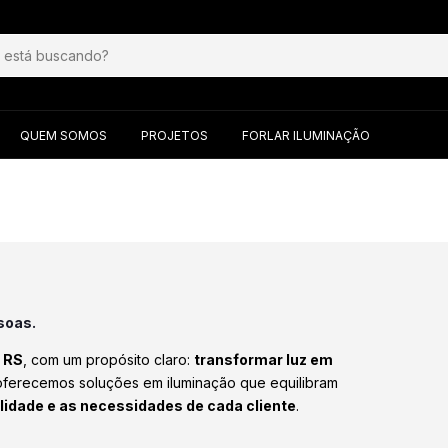
QUEM SOMOS
PROJETOS
FORLAR ILUMINAÇÃO
soas.
– RS
, com um propósito claro:
transformar luz em
oferecemos soluções em iluminação que equilibram
lidade e as necessidades de cada cliente
.